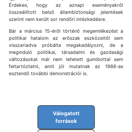
Érdekes, hogy az aznapi eseményekről
összeállított belső állambiztonsági jelentések
szerint nem került sor rendőri intézkedésre.
Bár a március 15-éről történő megemlékezést a
politikai hatalom az erőszak eszközeitől sem
visszariadva próbálta megakadályozni, de a
meginduló politikai, társadalmi és gazdasági
változásokat már nem lehetett gumibottal sem
feltartóztatni, amit jól mutatnak az 1988-as
esztendő további demonstrációi is.
Válogatott
források