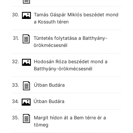
30.
Tamás Gáspár Miklós beszédet mond
a Kossuth téren
31.
Tüntetés folytatása a Batthyány-
örökmécsesnél
32.
Hodosán Róza beszédet mond a
Batthyány-örökmécsesnél
33.
Útban Budára
34.
Útban Budára
35.
Margit hídon át a Bem térre ér a
tömeg