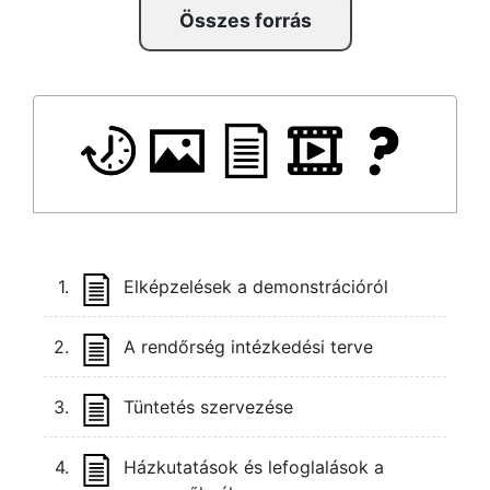
Összes forrás
1.
Elképzelések a demonstrációról
2.
A rendőrség intézkedési terve
3.
Tüntetés szervezése
4.
Házkutatások és lefoglalások a