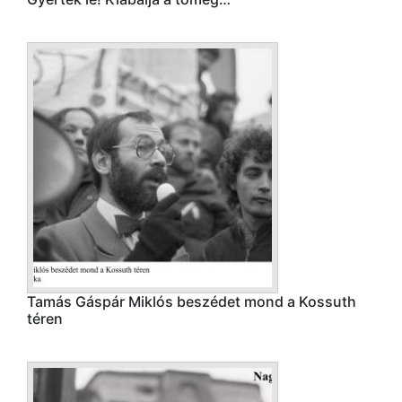
Tamás Gáspár Miklós beszédet mond a Kossuth
téren