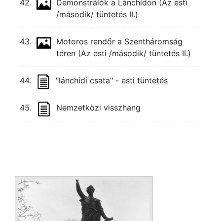
42.
Demonstrálók a Lánchídon (Az esti
/második/ tüntetés II.)
43.
Motoros rendőr a Szentháromság
téren (Az esti /második/ tüntetés II.)
44.
"lánchídi csata" - esti tüntetés
45.
Nemzetközi visszhang