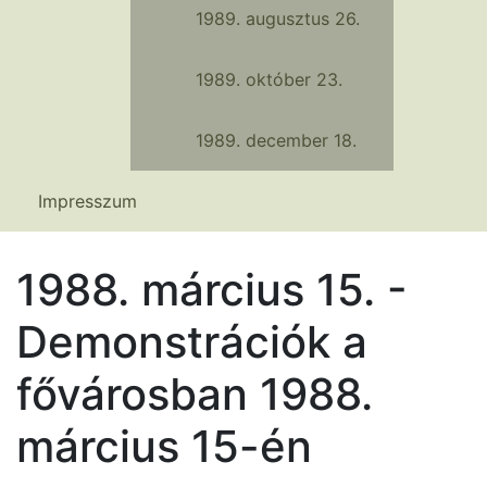
1989. augusztus 26.
1989. október 23.
1989. december 18.
Impresszum
1988. március 15. -
Demonstrációk a
fővárosban 1988.
március 15-én