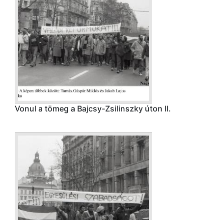
Vonul a tömeg a Bajcsy-Zsilinszky úton II.