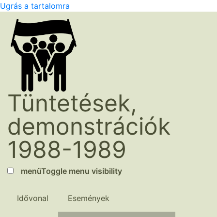
Ugrás a tartalomra
Tüntetések,
demonstrációk
1988-1989
menü
Toggle menu visibility
Idővonal
Események