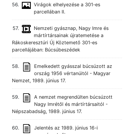
56.
Virágok elhelyezése a 301-es
parcellában II.
57.
Nemzeti gyásznap, Nagy Imre és
mártírtársainak újratemetése a
Rákoskeresztúri Új Köztemető 301-es
parcellájában: Búcsúbeszédek
58.
Emelkedett gyásszal búcsúzott az
ország 1956 vértanúitól - Magyar
Nemzet, 1989. június 17.
59.
A nemzet megrendülten búcsúzott
Nagy Imrétől és mártírtársaitól -
Népszabadság, 1989. június 17.
60.
Jelentés az 1989. június 16-i