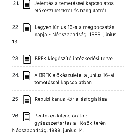
21.
Jelentés a temetéssel kapcsolatos
előkészületekről és hangulatról
22.
Legyen június 16-a a megbocsátás
napja - Népszabadság, 1989. június
13.
23.
BRFK kiegészítő intézkedési terve
24.
A BRFK előkészületei a június 16-ai
temetéssel kapcsolatban
25.
Republikánus Kör állásfoglalása
26.
Pénteken kilenc órától:
gyászszertartás a Hősök terén -
Népszabadság, 1989. június 14.