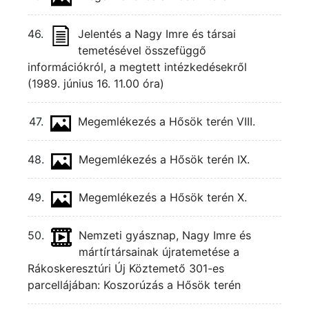
46.
Jelentés a Nagy Imre és társai
temetésével összefüggő
információkról, a megtett intézkedésekről
(1989. június 16. 11.00 óra)
47.
Megemlékezés a Hősök terén VIII.
48.
Megemlékezés a Hősök terén IX.
49.
Megemlékezés a Hősök terén X.
50.
Nemzeti gyásznap, Nagy Imre és
mártírtársainak újratemetése a
Rákoskeresztúri Új Köztemető 301-es
parcellájában: Koszorúzás a Hősök terén