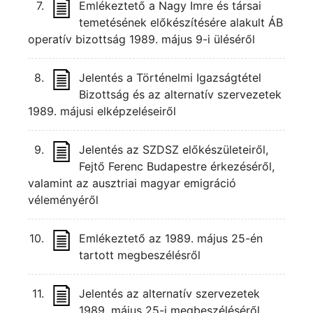
7.
Emlékeztető a Nagy Imre és társai
temetésének előkészítésére alakult ÁB
operatív bizottság 1989. május 9-i üléséről
8.
Jelentés a Történelmi Igazságtétel
Bizottság és az alternatív szervezetek
1989. májusi elképzeléseiről
9.
Jelentés az SZDSZ előkészületeiről,
Fejtő Ferenc Budapestre érkezéséről,
valamint az ausztriai magyar emigráció
véleményéről
10.
Emlékeztető az 1989. május 25-én
tartott megbeszélésről
11.
Jelentés az alternatív szervezetek
1989. május 25-i megbeszéléséről