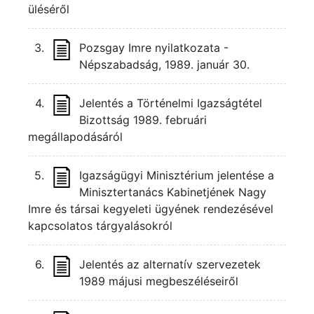
üléséről
3.
Pozsgay Imre nyilatkozata -
Népszabadság, 1989. január 30.
4.
Jelentés a Történelmi Igazságtétel
Bizottság 1989. februári
megállapodásáról
5.
Igazságügyi Minisztérium jelentése a
Minisztertanács Kabinetjének Nagy
Imre és társai kegyeleti ügyének rendezésével
kapcsolatos tárgyalásokról
6.
Jelentés az alternatív szervezetek
1989 májusi megbeszéléseiről