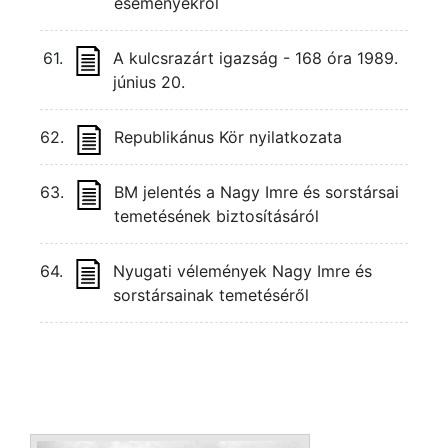
eseményekről
61.
A kulcsrazárt igazság - 168 óra 1989.
június 20.
62.
Republikánus Kör nyilatkozata
63.
BM jelentés a Nagy Imre és sorstársai
temetésének biztosításáról
64.
Nyugati vélemények Nagy Imre és
sorstársainak temetéséről