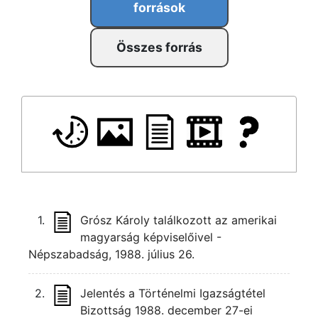
források
Összes forrás
1.
Grósz Károly találkozott az amerikai
magyarság képviselőivel -
Népszabadság, 1988. július 26.
2.
Jelentés a Történelmi Igazságtétel
Bizottság 1988. december 27-ei