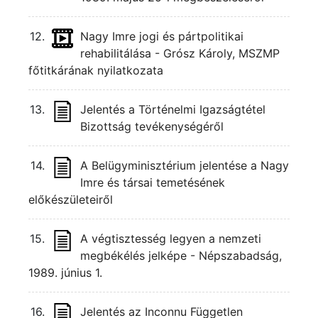
12.
Nagy Imre jogi és pártpolitikai
rehabilitálása - Grósz Károly, MSZMP
főtitkárának nyilatkozata
13.
Jelentés a Történelmi Igazságtétel
Bizottság tevékenységéről
14.
A Belügyminisztérium jelentése a Nagy
Imre és társai temetésének
előkészületeiről
15.
A végtisztesség legyen a nemzeti
megbékélés jelképe - Népszabadság,
1989. június 1.
16.
Jelentés az Inconnu Független