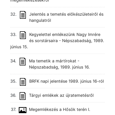
megemlékezésekről
32.
Jelentés a temetés előkészületeiről és
hangulatról
33.
Kegyelettel emlékezünk Nagy Imrére
és sorstársaira - Népszabadság, 1989.
június 15.
34.
Ma temetik a mártírokat -
Népszabadság, 1989. június 16.
35.
BRFK napi jelentése 1989. június 16-ról
36.
Tárgyi emlékek az újratemetésről
37.
Megemlékezés a Hősök terén I.