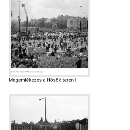
Megemlékezés a Hősök terén I.