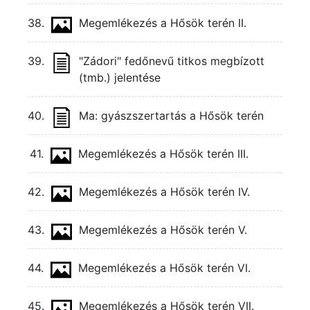
38.
Megemlékezés a Hősök terén II.
39.
"Zádori" fedőnevű titkos megbízott
(tmb.) jelentése
40.
Ma: gyászszertartás a Hősök terén
41.
Megemlékezés a Hősök terén III.
42.
Megemlékezés a Hősök terén IV.
43.
Megemlékezés a Hősök terén V.
44.
Megemlékezés a Hősök terén VI.
45.
Megemlékezés a Hősök terén VII.