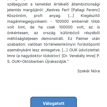
széljegyzet a temetést értékelő állambiztonsági
jelentés margójáról: „Kedves Feri! [Pallagi Ferenc]
Köszönöm, profi anyag. […] Kiegészítő
magánmegjegyzésem: - 100000 embernél több
volt kint, de ha csak 100000 volt, az is
önkéntesen, az ország különböző részéből
méltóságteljesen demonstrált. Ez Palmer után
szabadon: valóban történelemkönyvi fordulóponti
eseményként lesz emlegetve. […] OUK üdvözlettel:
Imre (a nagydoktor lódoktor) [Dr. Verebély Imre] P.
S. OUK=Októberben Újrakezdjük.”
Szekér Nóra
Válogatott