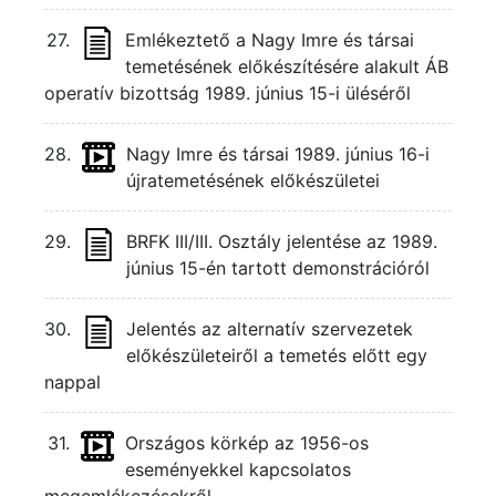
27.
Emlékeztető a Nagy Imre és társai
temetésének előkészítésére alakult ÁB
operatív bizottság 1989. június 15-i üléséről
28.
Nagy Imre és társai 1989. június 16-i
újratemetésének előkészületei
29.
BRFK III/III. Osztály jelentése az 1989.
június 15-én tartott demonstrációról
30.
Jelentés az alternatív szervezetek
előkészületeiről a temetés előtt egy
nappal
31.
Országos körkép az 1956-os
eseményekkel kapcsolatos