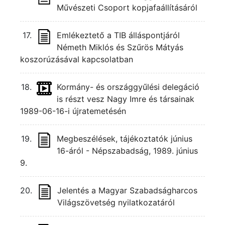
Művészeti Csoport kopjafaállításáról
17.
Emlékeztető a TIB álláspontjáról
Németh Miklós és Szűrös Mátyás
koszorúzásával kapcsolatban
18.
Kormány- és országgyűlési delegáció
is részt vesz Nagy Imre és társainak
1989-06-16-i újratemetésén
19.
Megbeszélések, tájékoztatók június
16-áról - Népszabadság, 1989. június
9.
20.
Jelentés a Magyar Szabadságharcos
Világszövetség nyilatkozatáról