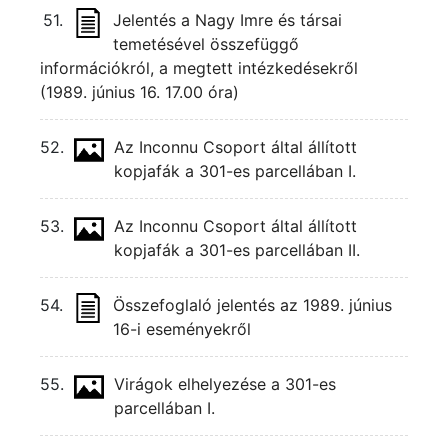
51.
Jelentés a Nagy Imre és társai
temetésével összefüggő
információkról, a megtett intézkedésekről
(1989. június 16. 17.00 óra)
52.
Az Inconnu Csoport által állított
kopjafák a 301-es parcellában I.
53.
Az Inconnu Csoport által állított
kopjafák a 301-es parcellában II.
54.
Összefoglaló jelentés az 1989. június
16-i eseményekről
55.
Virágok elhelyezése a 301-es
parcellában I.