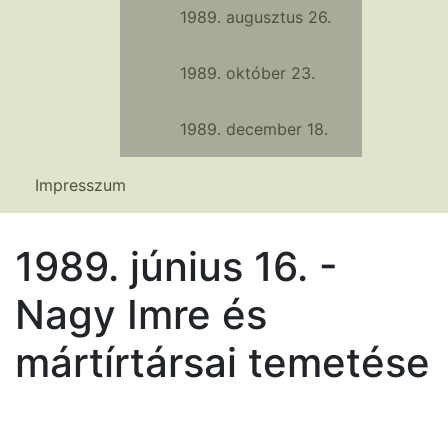
1989. augusztus 26.
1989. október 23.
1989. december 18.
Impresszum
1989. június 16. -
Nagy Imre és
mártírtársai temetése