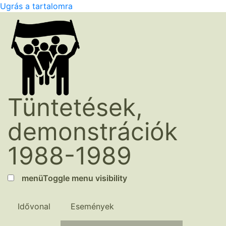
Ugrás a tartalomra
Tüntetések,
demonstrációk
1988-1989
menü
Toggle menu visibility
Idővonal
Események