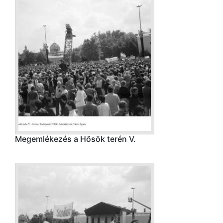
Megemlékezés a Hősök terén V.