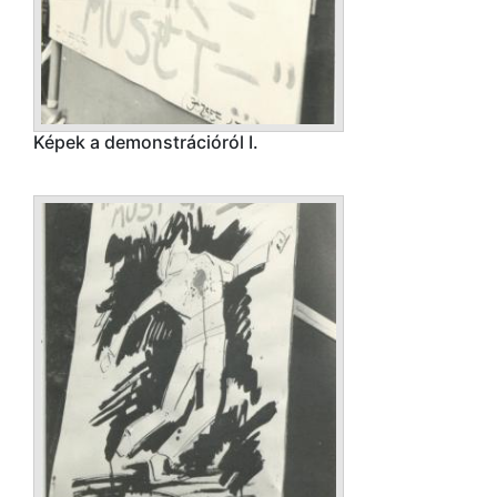
Képek a demonstrációról I.