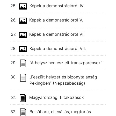
25.
Képek a demonstrációról IV.
26.
Képek a demonstrációról V.
27.
Képek a demonstrációról VI.
28.
Képek a demonstrációról VII.
29.
"A helyszínen észlelt transzparensek”
30.
„Feszült helyzet és bizonytalanság
Pekingben” (Népszabadság)
31.
Magyarországi tiltakozások
32.
Belsőharc, ellenállás, megtorlás