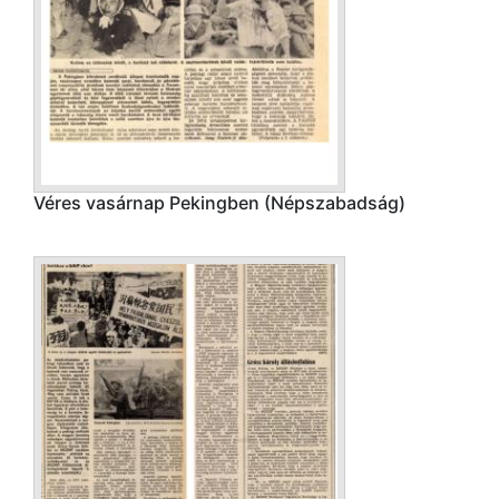
Véres vasárnap Pekingben (Népszabadság)