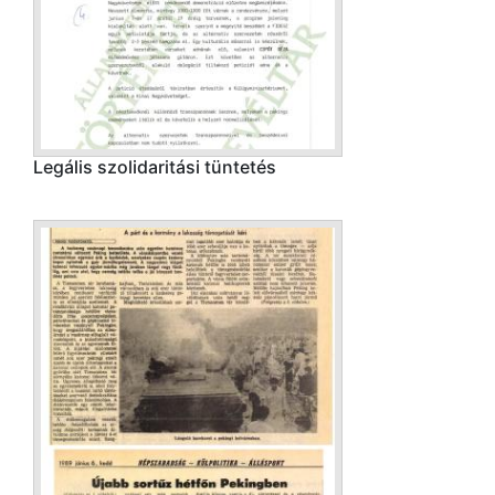
Legális szolidaritási tüntetés