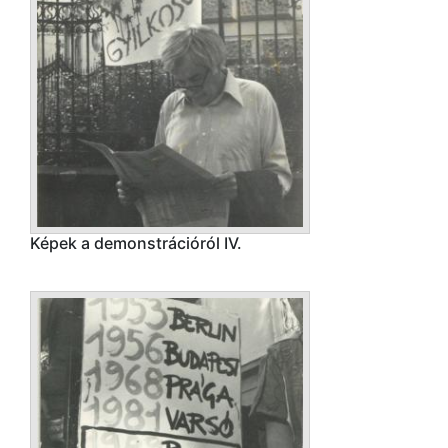
Képek a demonstrációról IV.