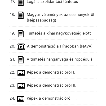
17.
Legális szolidaritási tüntetés
18.
Magyar vélemények az eseményekről
(Népszabadság)
19.
Tüntetés a kínai nagykövetség előtt
20.
A demonstráció a Híradóban (NAVA)
21.
A tüntetés hanganyaga és röpcédulái
22.
Képek a demonstrációról I.
23.
Képek a demonstrációról II.
24.
Képek a demonstrációról III.