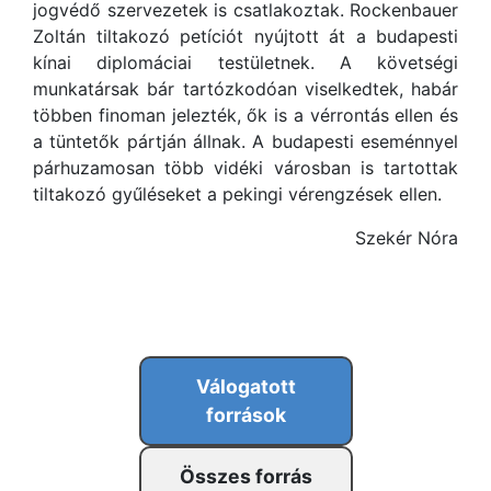
jogvédő szervezetek is csatlakoztak. Rockenbauer
Zoltán tiltakozó petíciót nyújtott át a budapesti
kínai diplomáciai testületnek. A követségi
munkatársak bár tartózkodóan viselkedtek, habár
többen finoman jelezték, ők is a vérrontás ellen és
a tüntetők pártján állnak. A budapesti eseménnyel
párhuzamosan több vidéki városban is tartottak
tiltakozó gyűléseket a pekingi vérengzések ellen.
Szekér Nóra
Válogatott
források
Összes forrás