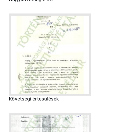
Követségi értesülések