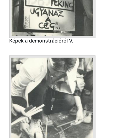
Képek a demonstrációról V.