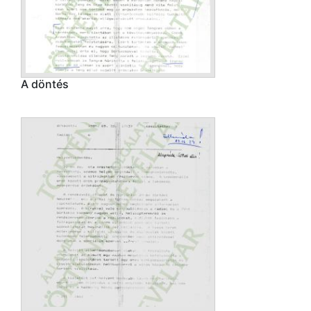
A döntés