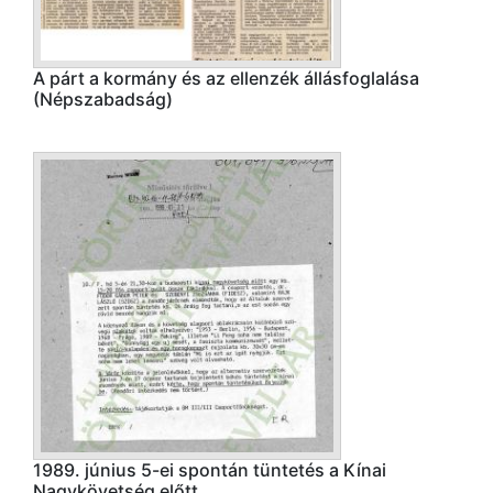
A párt a kormány és az ellenzék állásfoglalása
(Népszabadság)
1989. június 5-ei spontán tüntetés a Kínai
Nagykövetség előtt