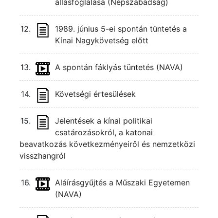
állásfoglalása (Népszabadság)
12.
1989. június 5-ei spontán tüntetés a
Kínai Nagykövetség előtt
13.
A spontán fáklyás tüntetés (NAVA)
14.
Követségi értesülések
15.
Jelentések a kínai politikai
csatározásokról, a katonai
beavatkozás következményeiről és nemzetközi
visszhangról
16.
Aláírásgyűjtés a Műszaki Egyetemen
(NAVA)