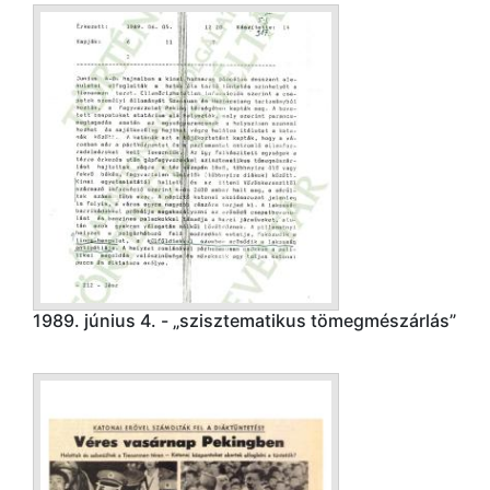
1989. június 4. - „szisztematikus tömegmészárlás”