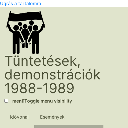
Ugrás a tartalomra
Tüntetések,
demonstrációk
1988-1989
menü
Toggle menu visibility
Idővonal
Események