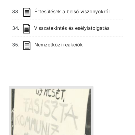
33.
Értesülések a belső viszonyokról
34.
Visszatekintés és esélylatolgatás
35.
Nemzetközi reakciók