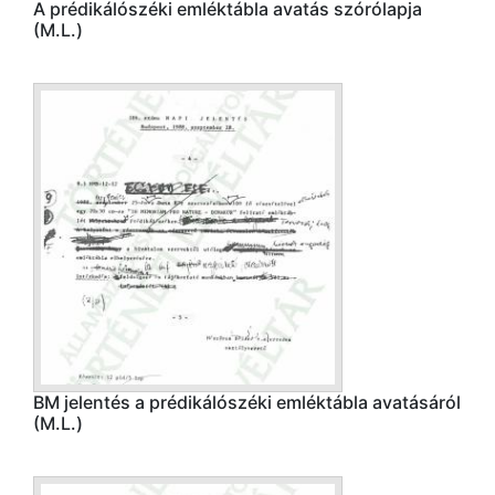
A prédikálószéki emléktábla avatás szórólapja
(M.L.)
BM jelentés a prédikálószéki emléktábla avatásáról
(M.L.)