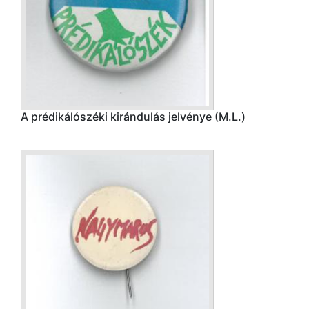
A prédikálószéki kirándulás jelvénye (M.L.)