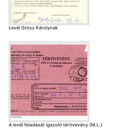
Levél Grósz Károlynak
A levél feladását igazoló tértivevény (M.L.)