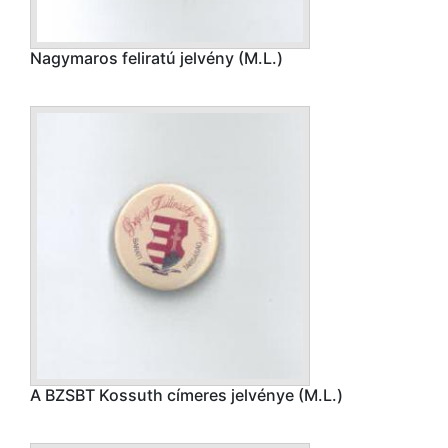
Nagymaros feliratú jelvény (M.L.)
A BZSBT Kossuth címeres jelvénye (M.L.)