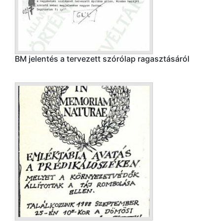
BM jelentés a tervezett szórólap ragasztásáról