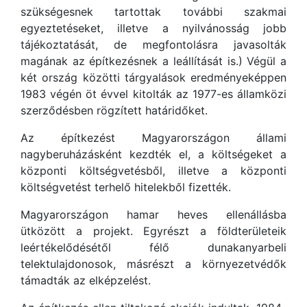
szükségesnek tartottak további szakmai
egyeztetéseket, illetve a nyilvánosság jobb
tájékoztatását, de megfontolásra javasolták
magának az építkezésnek a leállítását is.) Végül a
két ország közötti tárgyalások eredményeképpen
1983 végén öt évvel kitolták az 1977-es államközi
szerződésben rögzített határidőket.
Az építkezést Magyarországon állami
nagyberuházásként kezdték el, a költségeket a
központi költségvetésből, illetve a központi
költségvetést terhelő hitelekből fizették.
Magyarországon hamar heves ellenállásba
ütközött a projekt. Egyrészt a földterületeik
leértékelődésétől félő dunakanyarbeli
telektulajdonosok, másrészt a környezetvédők
támadták az elképzelést.