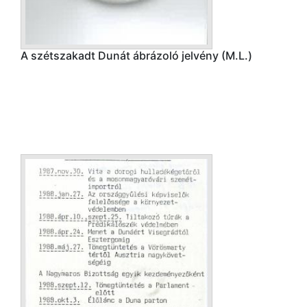
A szétszakadt Dunát ábrázoló jelvény (M.L.)