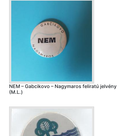
NEM – Gabcikovo – Nagymaros feliratú jelvény
(M.L.)