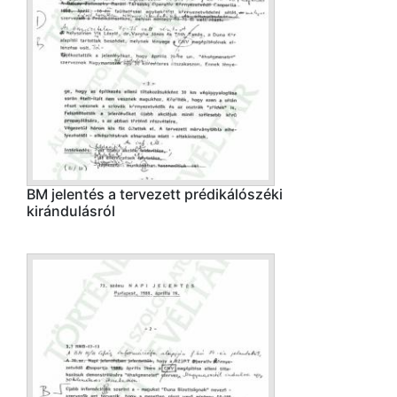
BM jelentés a tervezett prédikálószéki
kirándulásról