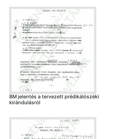
BM jelentés a tervezett prédikálószéki
kirándulásról