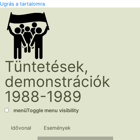
Ugrás a tartalomra
Tüntetések,
demonstrációk
1988-1989
menü
Toggle menu visibility
Idővonal
Események