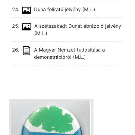
24.
Duna feliratú jelvény (M.L.)
25.
A szétszakadt Dunát ábrázoló jelvény
(M.L.)
26.
A Magyar Nemzet tudósítása a
demonstrációról (M.L.)