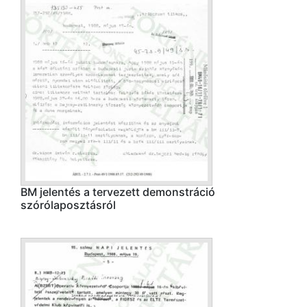
BM jelentés a tervezett demonstráció
szórólaposztásról