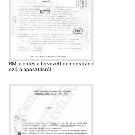
BM jelentés a tervezett demonstráció
szórólaposztásról