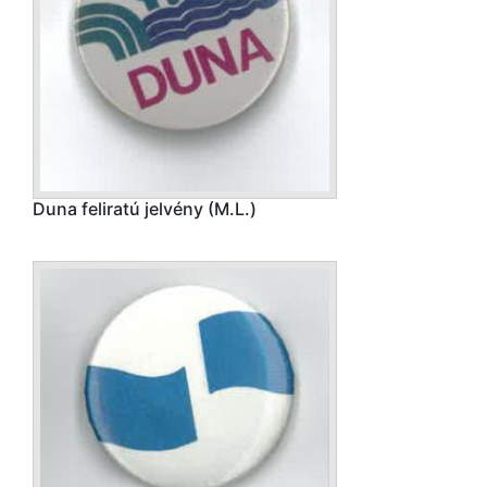
Duna feliratú jelvény (M.L.)