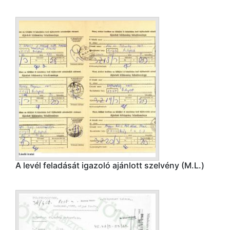
A levél feladását igazoló ajánlott szelvény (M.L.)