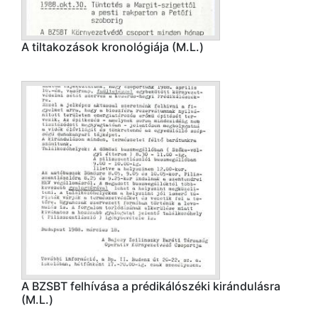
A tiltakozások kronológiája (M.L.)
A BZSBT felhívása a prédikálószéki kirándulásra
(M.L.)