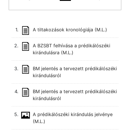
1.
A tiltakozások kronológiája (M.L.)
2.
A BZSBT felhívása a prédikálószéki
kirándulásra (M.L.)
3.
BM jelentés a tervezett prédikálószéki
kirándulásról
4.
BM jelentés a tervezett prédikálószéki
kirándulásról
5.
A prédikálószéki kirándulás jelvénye
(M.L.)