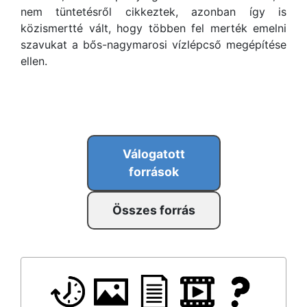
nem tüntetésről cikkeztek, azonban így is
közismertté vált, hogy többen fel merték emelni
szavukat a bős-nagymarosi vízlépcső megépítése
ellen.
Válogatott
források
Összes forrás