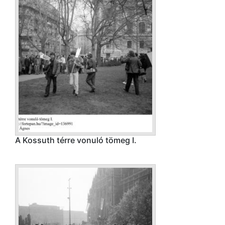
A Kossuth térre vonuló tömeg I.