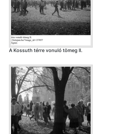
A Kossuth térre vonuló tömeg II.