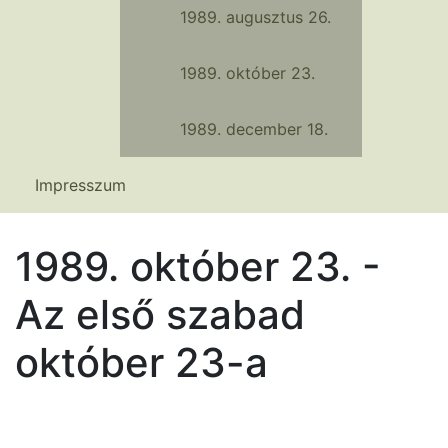
1989. augusztus 26.
1989. október 23.
1989. december 18.
Impresszum
1989. október 23. -
Az első szabad
október 23-a