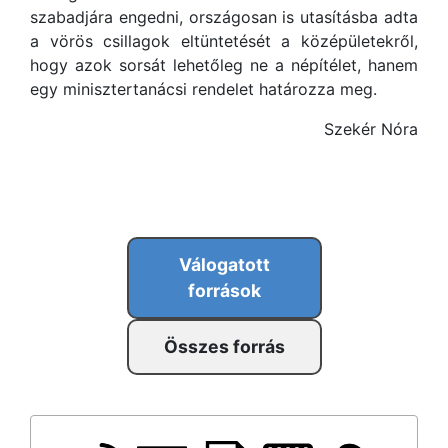
szabadjára engedni, országosan is utasításba adta
a vörös csillagok eltüntetését a középületekről,
hogy azok sorsát lehetőleg ne a népítélet, hanem
egy minisztertanácsi rendelet határozza meg.
Szekér Nóra
Válogatott
források
Összes forrás