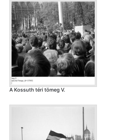
A Kossuth téri tömeg V.