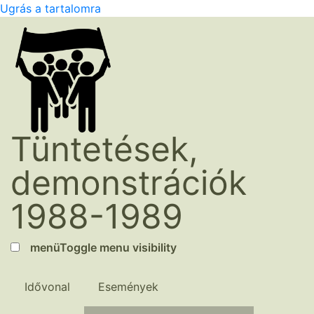
Ugrás a tartalomra
Tüntetések,
demonstrációk
1988-1989
menü
Toggle menu visibility
Idővonal
Események