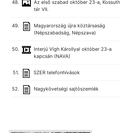
48.
Az első szabad október 23-a, Kossuth
tér VII.
49.
Magyarország újra köztársaság
(Népszabadság, Népszava)
50.
Interjú Vígh Károllyal október 23-a
kapcsán (NAVA)
51.
SZER telefonhívások
52.
Nagykövetségi sajtószemlék