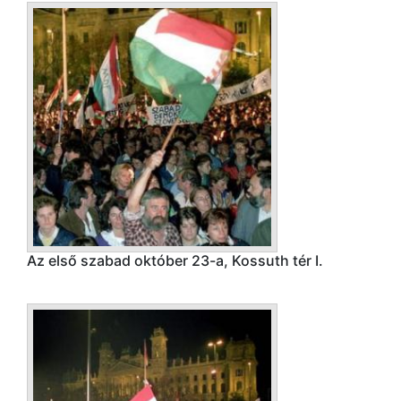
Az első szabad október 23-a, Kossuth tér I.