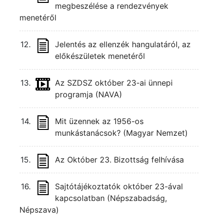
megbeszélése a rendezvények
menetéről
12.
Jelentés az ellenzék hangulatáról, az
előkészületek menetéről
13.
Az SZDSZ október 23-ai ünnepi
programja (NAVA)
14.
Mit üzennek az 1956-os
munkástanácsok? (Magyar Nemzet)
15.
Az Október 23. Bizottság felhívása
16.
Sajtótájékoztatók október 23-ával
kapcsolatban (Népszabadság,
Népszava)