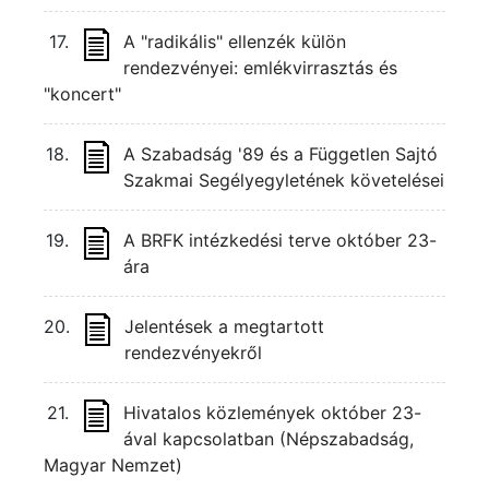
17.
A "radikális" ellenzék külön
rendezvényei: emlékvirrasztás és
"koncert"
18.
A Szabadság '89 és a Független Sajtó
Szakmai Segélyegyletének követelései
19.
A BRFK intézkedési terve október 23-
ára
20.
Jelentések a megtartott
rendezvényekről
21.
Hivatalos közlemények október 23-
ával kapcsolatban (Népszabadság,
Magyar Nemzet)