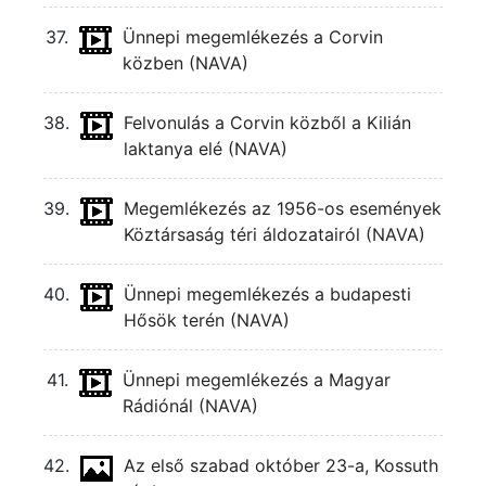
37.
Ünnepi megemlékezés a Corvin
közben (NAVA)
38.
Felvonulás a Corvin közből a Kilián
laktanya elé (NAVA)
39.
Megemlékezés az 1956-os események
Köztársaság téri áldozatairól (NAVA)
40.
Ünnepi megemlékezés a budapesti
Hősök terén (NAVA)
41.
Ünnepi megemlékezés a Magyar
Rádiónál (NAVA)
42.
Az első szabad október 23-a, Kossuth