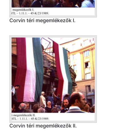
Corvin téri megemlékezők I.
Corvin téri megemlékezők II.