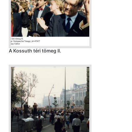
A Kossuth téri tömeg II.