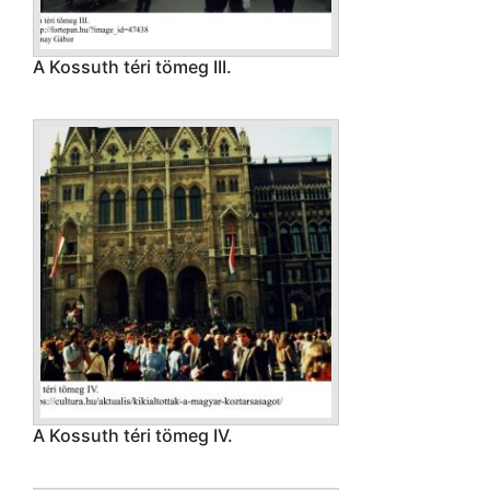
A Kossuth téri tömeg III.
A Kossuth téri tömeg IV.