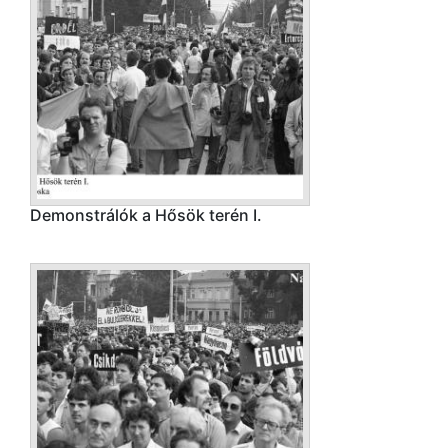
Demonstrálók a Hősök terén I.