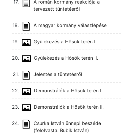
17.
A román kormány reakciója a
tervezett tüntetésről
18.
A magyar kormány válaszlépése
19.
Gyülekezés a Hősök terén I.
20.
Gyülekezés a Hősök terén II.
21.
Jelentés a tüntetésről
22.
Demonstrálók a Hősök terén I.
23.
Demonstrálók a Hősök terén II.
24.
Csurka István ünnepi beszéde
(felolvasta: Bubik István)