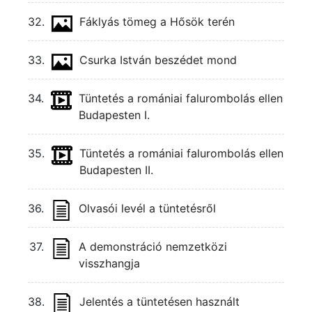
32.
Fáklyás tömeg a Hősök terén
33.
Csurka István beszédet mond
34.
Tüntetés a romániai falurombolás ellen
Budapesten I.
35.
Tüntetés a romániai falurombolás ellen
Budapesten II.
36.
Olvasói levél a tüntetésről
37.
A demonstráció nemzetközi
visszhangja
38.
Jelentés a tüntetésen használt