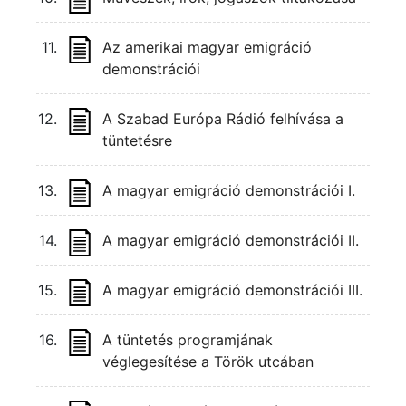
11.
Az amerikai magyar emigráció
demonstrációi
12.
A Szabad Európa Rádió felhívása a
tüntetésre
13.
A magyar emigráció demonstrációi I.
14.
A magyar emigráció demonstrációi II.
15.
A magyar emigráció demonstrációi III.
16.
A tüntetés programjának
véglegesítése a Török utcában