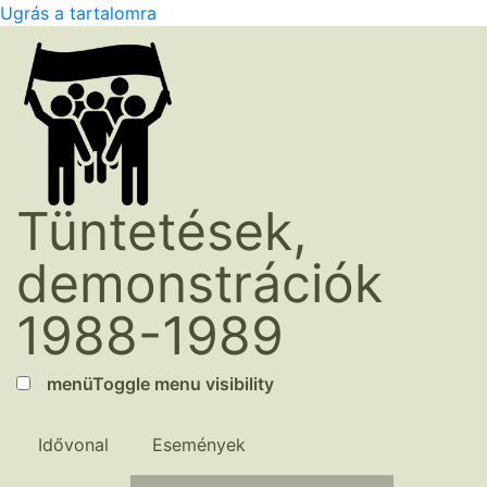
Ugrás a tartalomra
Tüntetések,
demonstrációk
1988-1989
menü
Toggle menu visibility
Idővonal
Események