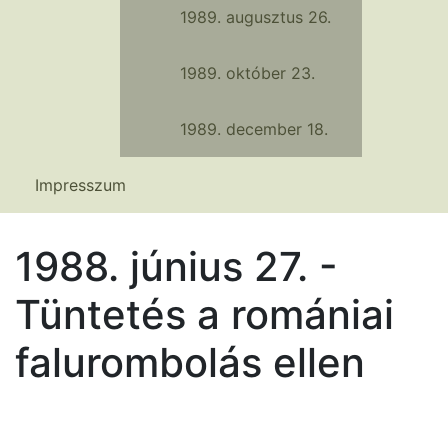
1989. augusztus 26.
1989. október 23.
1989. december 18.
Impresszum
1988. június 27. -
Tüntetés a romániai
falurombolás ellen