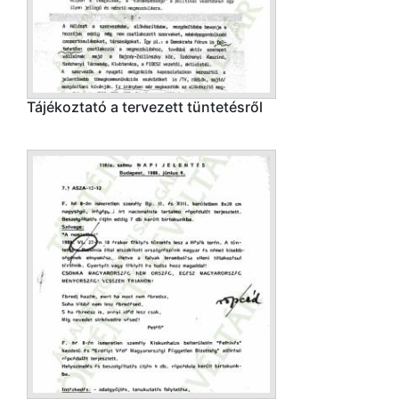
Tájékoztató a tervezett tüntetésről