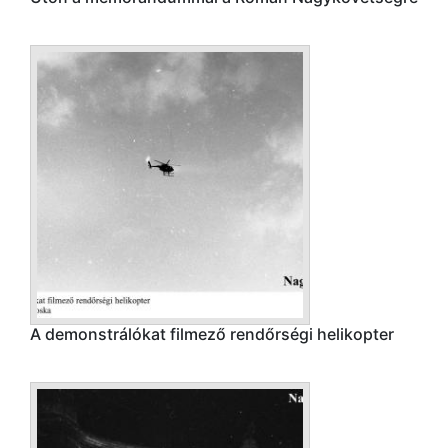
A demonstrálókat filmező rendőrségi helikopter