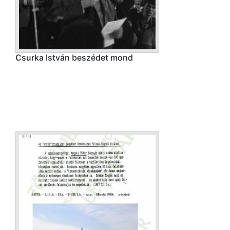
Csurka István beszédet mond