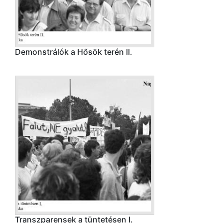
Demonstrálók a Hősök terén II.
Transzparensek a tüntetésen I.