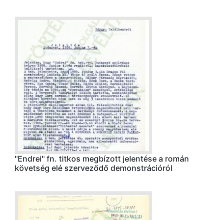
"Endrei" fn. titkos megbízott jelentése a román
követség elé szerveződő demonstrációról