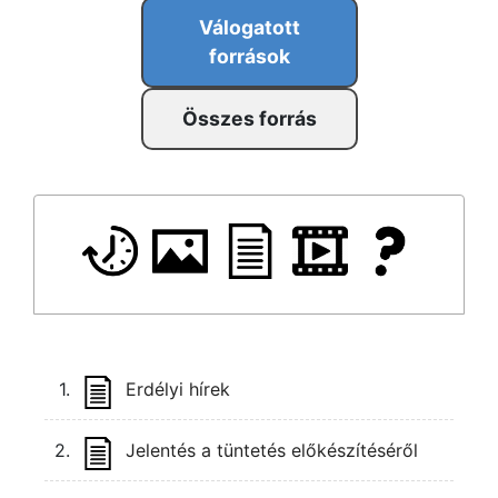
Válogatott
források
Összes forrás
1.
Erdélyi hírek
2.
Jelentés a tüntetés előkészítéséről