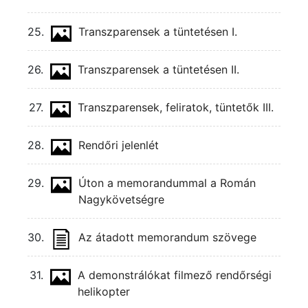
25.
Transzparensek a tüntetésen I.
26.
Transzparensek a tüntetésen II.
27.
Transzparensek, feliratok, tüntetők III.
28.
Rendőri jelenlét
29.
Úton a memorandummal a Román
Nagykövetségre
30.
Az átadott memorandum szövege
31.
A demonstrálókat filmező rendőrségi
helikopter